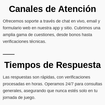
Canales de Atención
Ofrecemos soporte a través de chat en vivo, email y
formulario web en nuestra app y sitio. Cubrimos una
amplia gama de cuestiones, desde bonos hasta
verificaciones técnicas.
Tiempos de Respuesta
Las respuestas son rápidas, con verificaciones
procesadas en horas. Operamos 24/7 para consultas
generales, asegurando que nunca estés solo en tu
jornada de juego.