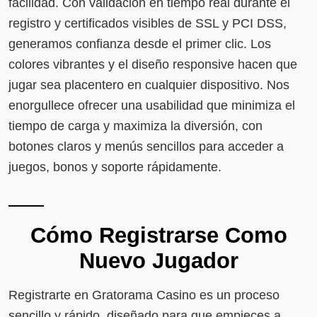
facilidad. Con validación en tiempo real durante el
registro y certificados visibles de SSL y PCI DSS,
generamos confianza desde el primer clic. Los
colores vibrantes y el diseño responsive hacen que
jugar sea placentero en cualquier dispositivo. Nos
enorgullece ofrecer una usabilidad que minimiza el
tiempo de carga y maximiza la diversión, con
botones claros y menús sencillos para acceder a
juegos, bonos y soporte rápidamente.
Cómo Registrarse Como
Nuevo Jugador
Registrarte en Gratorama Casino es un proceso
sencillo y rápido, diseñado para que empieces a