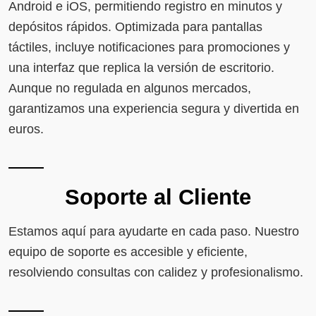
Android e iOS, permitiendo registro en minutos y
depósitos rápidos. Optimizada para pantallas
táctiles, incluye notificaciones para promociones y
una interfaz que replica la versión de escritorio.
Aunque no regulada en algunos mercados,
garantizamos una experiencia segura y divertida en
euros.
Soporte al Cliente
Estamos aquí para ayudarte en cada paso. Nuestro
equipo de soporte es accesible y eficiente,
resolviendo consultas con calidez y profesionalismo.