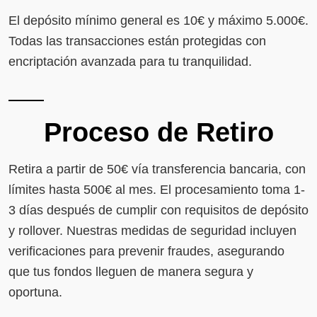
El depósito mínimo general es 10€ y máximo 5.000€.
Todas las transacciones están protegidas con
encriptación avanzada para tu tranquilidad.
Proceso de Retiro
Retira a partir de 50€ vía transferencia bancaria, con
límites hasta 500€ al mes. El procesamiento toma 1-
3 días después de cumplir con requisitos de depósito
y rollover. Nuestras medidas de seguridad incluyen
verificaciones para prevenir fraudes, asegurando
que tus fondos lleguen de manera segura y
oportuna.