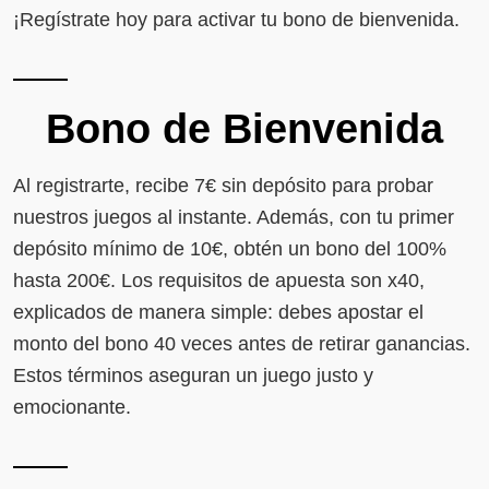
¡Regístrate hoy para activar tu bono de bienvenida.
Bono de Bienvenida
Al registrarte, recibe 7€ sin depósito para probar
nuestros juegos al instante. Además, con tu primer
depósito mínimo de 10€, obtén un bono del 100%
hasta 200€. Los requisitos de apuesta son x40,
explicados de manera simple: debes apostar el
monto del bono 40 veces antes de retirar ganancias.
Estos términos aseguran un juego justo y
emocionante.