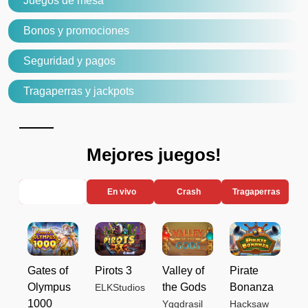
Juegos de mesa
Bonos y promociones
Seguridad y pagos
Tragaperras y jackpots
Mejores juegos!
Populares
En vivo
Crash
Tragaperras
Gates of
Pirots 3
Valley of
Pirate
Olympus
the Gods
Bonanza
ELKStudios
1000
Yggdrasil
Hacksaw