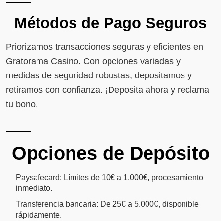
Métodos de Pago Seguros
Priorizamos transacciones seguras y eficientes en
Gratorama Casino. Con opciones variadas y
medidas de seguridad robustas, depositamos y
retiramos con confianza. ¡Deposita ahora y reclama
tu bono.
Opciones de Depósito
Paysafecard: Límites de 10€ a 1.000€, procesamiento
inmediato.
Transferencia bancaria: De 25€ a 5.000€, disponible
rápidamente.