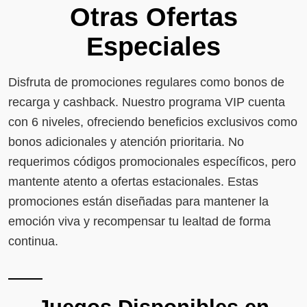
Otras Ofertas
Especiales
Disfruta de promociones regulares como bonos de
recarga y cashback. Nuestro programa VIP cuenta
con 6 niveles, ofreciendo beneficios exclusivos como
bonos adicionales y atención prioritaria. No
requerimos códigos promocionales específicos, pero
mantente atento a ofertas estacionales. Estas
promociones están diseñadas para mantener la
emoción viva y recompensar tu lealtad de forma
continua.